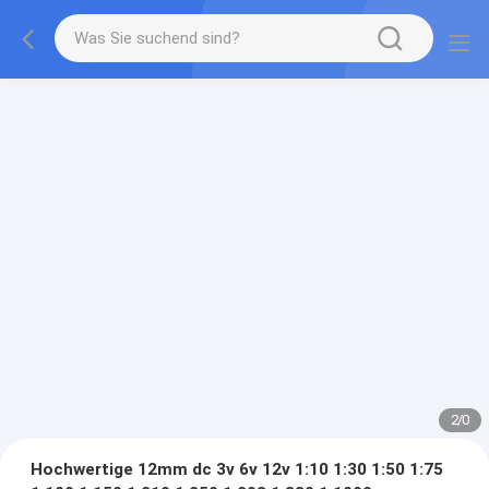
2
/
0
Hochwertige 12mm dc 3v 6v 12v 1:10 1:30 1:50 1:75