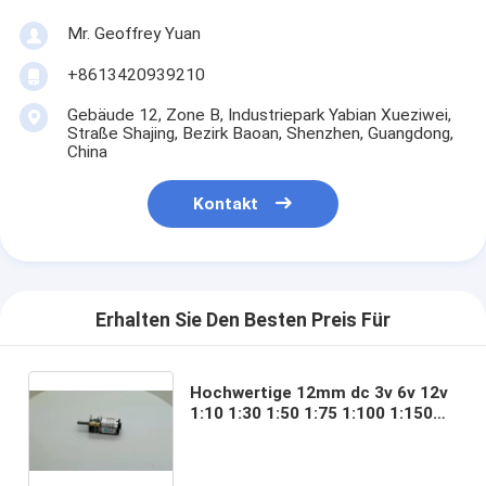
Mr. Geoffrey Yuan
+8613420939210
Gebäude 12, Zone B, Industriepark Yabian Xueziwei,
Straße Shajing, Bezirk Baoan, Shenzhen, Guangdong,
China
Kontakt
Erhalten Sie Den Besten Preis Für
Hochwertige 12mm dc 3v 6v 12v
1:10 1:30 1:50 1:75 1:100 1:150
1:210 1:250 1:298 1:380 1:1000
Getriebeverringerung Verhältnis
Getriebemotor