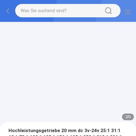
2
/
0
Hochleistungsgetriebe 20 mm dc 3v-24v 25:1 31:1