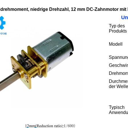
drehmoment, niedrige Drehzahl, 12 mm DC-Zahnmotor mit
Un
Typ des
Produkts
Modell
Spannun
Geschwin
Drehmom
Durchme
der Well
Typisch
Anwendu