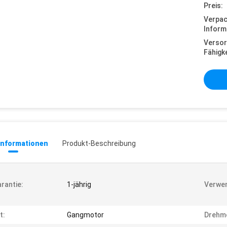
Preis:
Verpa
Inform
Versor
Fähigke
informationen
Produkt-Beschreibung
rantie:
1-jährig
Verwe
t:
Gangmotor
Drehm