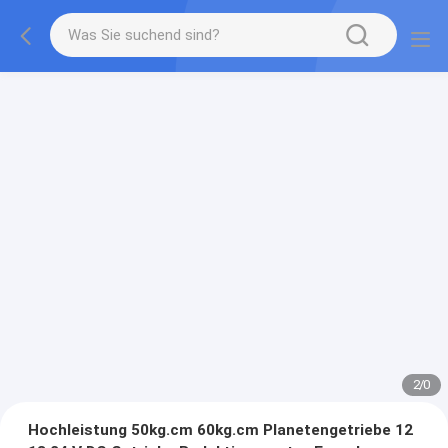
2
/
0
Hochleistung 50kg.cm 60kg.cm Planetengetriebe 12