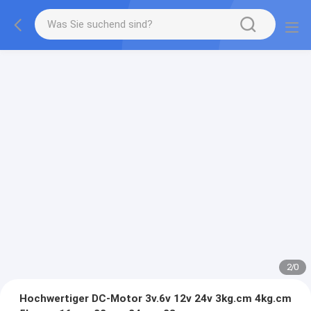
2
/
0
Hochwertiger DC-Motor 3v.6v 12v 24v 3kg.cm 4kg.cm