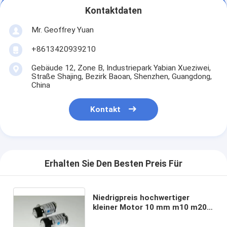
Kontaktdaten
Mr. Geoffrey Yuan
+8613420939210
Gebäude 12, Zone B, Industriepark Yabian Xueziwei,
Straße Shajing, Bezirk Baoan, Shenzhen, Guangdong,
China
Kontakt
Erhalten Sie Den Besten Preis Für
Niedrigpreis hochwertiger
kleiner Motor 10 mm m10 m20
1.5vdc 3vdc 3.3vdc 5vdc 6vdc
Planetengeschaltungsmotor