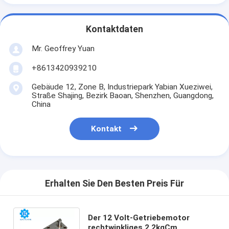
Kontaktdaten
Mr. Geoffrey Yuan
+8613420939210
Gebäude 12, Zone B, Industriepark Yabian Xueziwei,
Straße Shajing, Bezirk Baoan, Shenzhen, Guangdong,
China
Kontakt
Erhalten Sie Den Besten Preis Für
Der 12 Volt-Getriebemotor
rechtwinkliges 2.2kgCm