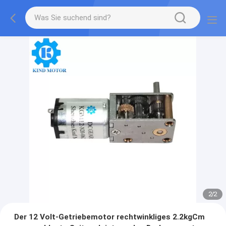
2
/
2
Der 12 Volt-Getriebemotor rechtwinkliges 2.2kgCm