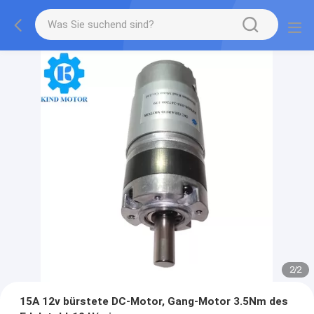
2
/
2
15A 12v bürstete DC-Motor, Gang-Motor 3.5Nm des