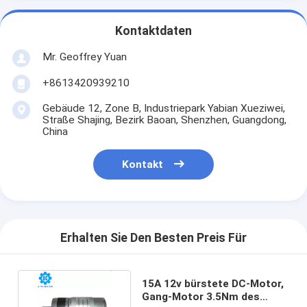
Kontaktdaten
Mr. Geoffrey Yuan
+8613420939210
Gebäude 12, Zone B, Industriepark Yabian Xueziwei,
Straße Shajing, Bezirk Baoan, Shenzhen, Guangdong,
China
Kontakt
Erhalten Sie Den Besten Preis Für
15A 12v bürstete DC-Motor,
Gang-Motor 3.5Nm des