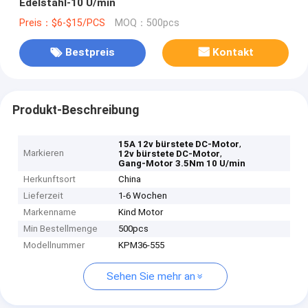
Edelstahl-10 U/min
Preis：$6-$15/PCS
MOQ：500pcs
Bestpreis
Kontakt
Produkt-Beschreibung
,
15A 12v bürstete DC-Motor
Markieren
,
12v bürstete DC-Motor
Gang-Motor 3.5Nm 10 U/min
Herkunftsort
China
Lieferzeit
1-6 Wochen
Markenname
Kind Motor
Min Bestellmenge
500pcs
Modellnummer
KPM36-555
Sehen Sie mehr an