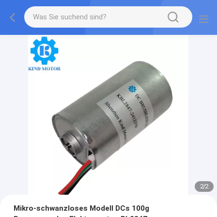
2
/
2
Mikro-schwanzloses Modell DCs 100g