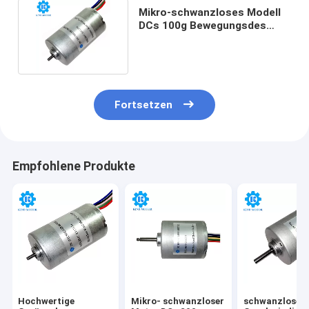
Mikro-schwanzloses Modell
DCs 100g Bewegungsdes
Elektromotor-BL2847
Fortsetzen
Empfohlene Produkte
Hochwertige
Mikro- schwanzloser
schwanzloses