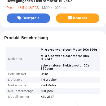
Bewegungsdes Elektromotor-BL2847
Preis：$6.5-$12/PCS
MOQ：1000pcs
Bestpreis
Kontakt
Produkt-Beschreibung
Mikro-schwanzloser Motor DCs 100g
,
Mikro-schwanzloser Motor DCs
Markieren
BL2847
,
schwanzloser Elektromotor DCs
350gcm
Herkunftsort
China
Lieferzeit
1-6 Wochen
Markenname
Kind Motor
Min Bestellmenge
1000pcs
Modellnummer
KBL-2847