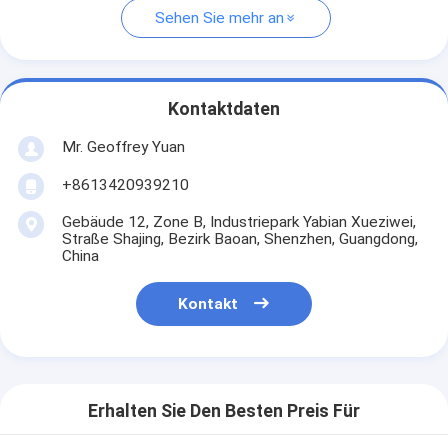
Sehen Sie mehr an
Kontaktdaten
Mr. Geoffrey Yuan
+8613420939210
Gebäude 12, Zone B, Industriepark Yabian Xueziwei,
Straße Shajing, Bezirk Baoan, Shenzhen, Guangdong,
China
Kontakt
Erhalten Sie Den Besten Preis Für