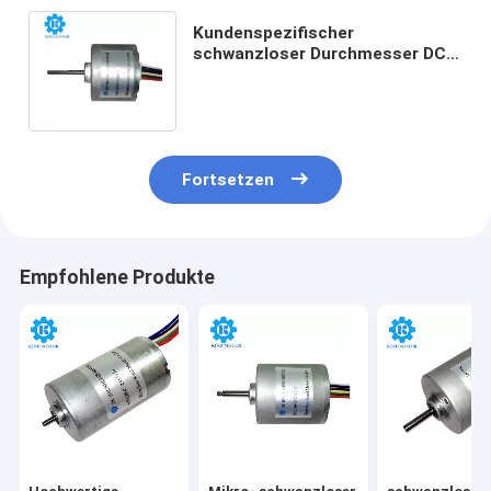
Kundenspezifischer
schwanzloser Durchmesser DCs
Elektromotor-36mm mit
Drehmoment 600gCm
Fortsetzen
Empfohlene Produkte