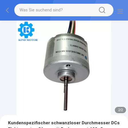
2
/
2
Kundenspezifischer schwanzloser Durchmesser DCs