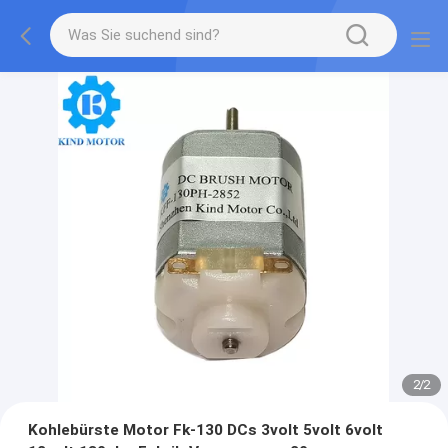
2
/
2
Kohlebürste Motor Fk-130 DCs 3volt 5volt 6volt