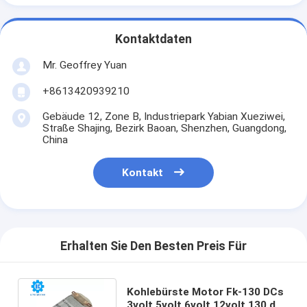
Kontaktdaten
Mr. Geoffrey Yuan
+8613420939210
Gebäude 12, Zone B, Industriepark Yabian Xueziwei,
Straße Shajing, Bezirk Baoan, Shenzhen, Guangdong,
China
Kontakt
Erhalten Sie Den Besten Preis Für
Kohlebürste Motor Fk-130 DCs
3volt 5volt 6volt 12volt 130 der