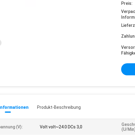
Preis:
Verpa
Inform
Lieferz
Zahlun
Versor
Fähigke
informationen
Produkt-Beschreibung
Geschw
annung (V):
Volt volt~24.0 DCs 3,0
(U/min