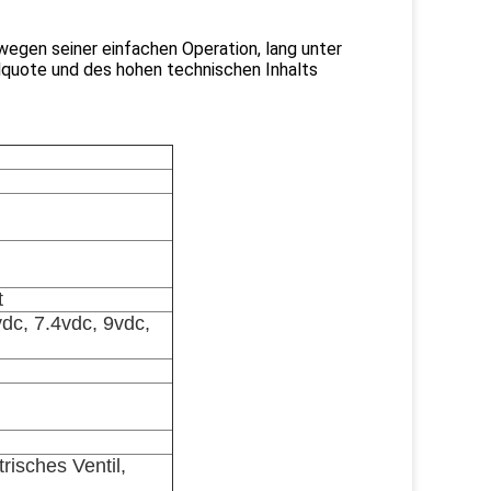
gen seiner einfachen Operation, lang unter
llquote und des hohen technischen Inhalts
t
vdc, 7.4vdc, 9vdc,
trisches Ventil,