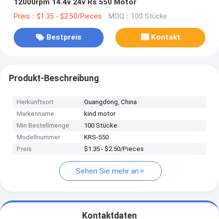
12000rpm 14.4v 24v Rs 550 Motor
Preis：$1.35 - $2.50/Pieces
MOQ：100 Stücke
Bestpreis
Kontakt
Produkt-Beschreibung
Herkunftsort
Guangdong, China
Markenname
kind motor
Min Bestellmenge
100 Stücke
Modellnummer
KRS-550
Preis
$1.35 - $2.50/Pieces
Sehen Sie mehr an
Kontaktdaten