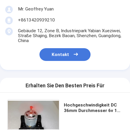
Mr. Geoffrey Yuan
+8613420939210
Gebäude 12, Zone B, Industriepark Yabian Xueziwei,
Straße Shajing, Bezirk Baoan, Shenzhen, Guangdong,
China
Kontakt
Erhalten Sie Den Besten Preis Für
Hochgeschwindigkeit DC
36mm Durchmesser 6v 12v
12000rpm 14.4v 24v Rs 550
Motor