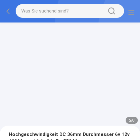
2
/
0
Hochgeschwindigkeit DC 36mm Durchmesser 6v 12v