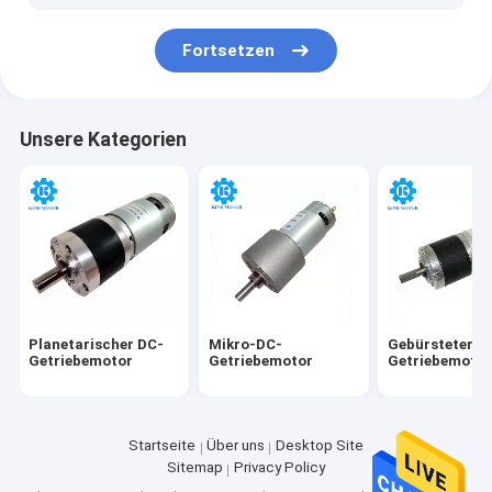
Fortsetzen
Unsere Kategorien
Planetarischer DC-
Mikro-DC-
Gebürsteter D
Getriebemotor
Getriebemotor
Getriebemoto
Startseite
Über uns
Desktop Site
Sitemap
Privacy Policy