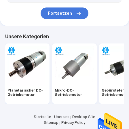
Fortsetzen
Unsere Kategorien
Planetarischer DC-
Mikro-DC-
Gebürsteter D
Getriebemotor
Getriebemotor
Getriebemoto
Startseite
Über uns
Desktop Site
Sitemap
Privacy Policy